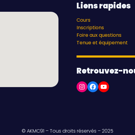
Liens rapides
Cours
Inscriptions
Foire aux questions
Tenue et équipement
Retrouvez-no
Instagram
Facebook
YouTube
© AKMC91 – Tous droits réservés – 2025