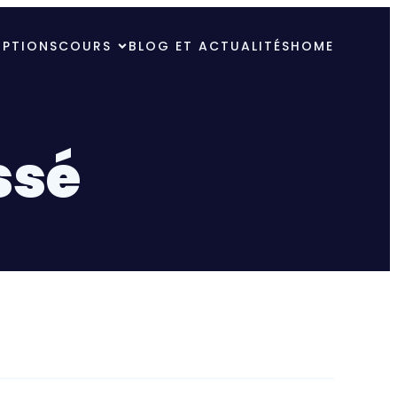
IPTIONS
COURS
BLOG ET ACTUALITÉS
HOME
ssé