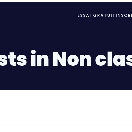
ESSAI GRATUIT
INSCR
sts in Non cla